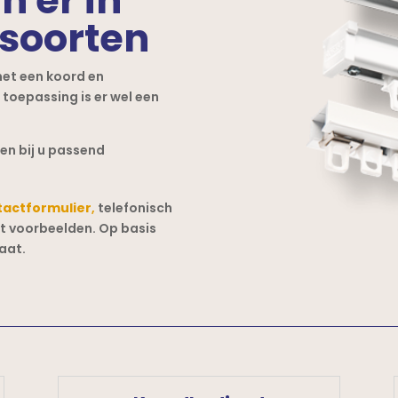
 soorten
met een koord en
 toepassing is er wel een
en bij u passend
tactformulier
,
telefonisch
et voorbeelden. Op basis
aat.