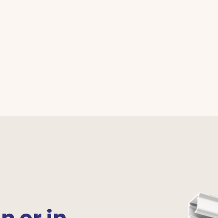
jn er in