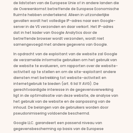
de lidstaten van de Europese Unie of in andere landen die
de Overeenkomst betreffende de Europese Economische
Ruimte hebben ondertekend. Alleen in uitzonderlijke
gevallen wordt het volledige IP-adres naar een Google-
server in de VS verzonden en daar verkort. Het IP-adres
dat in het kader van Google Analytics door de
betreffende browser wordt verzonden, wordt niet
samengevoegd met andere gegevens van Google.
In opdracht van de exploitant van de website zal Google
de verzamelde informatie gebruiken om het gebruik van
de website te evalueren, om rapporten over de website-
activiteit op te stellen en om de site-exploitant andere
diensten met betrekking tot website-activiteit en
internetgebruik te bieden (art. 6 lid 1f AVG). De
gerechtvaardigde interesse in de gegevensverwerking
ligt in de optimalisatie van deze website, de analyse van
het gebruik van de website en de aanpassing van de
inhoud. De belangen van de gebruikers worden door
pseudonimisering voldoende beschermd.
Google LLC. garandeert een passend niveau van
gegevensbescherming op basis van de Europese