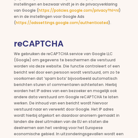
instellingen en bezwaar vindt je in de privacyverklaring
van Google (
https://policies.google.com/privacy?hl=nl
)
en in de instellingen voor Google Ads
(
https://adssettings.google.com/authenticated
).
reCAPTCHA
We gebruiken de reCAPTCHA service van Google LLC
(Google) om gegevens te beschermen die verstuurd
worden via deze website. Die functie controleert of een
bericht wel door een persoon wordt verstuurd, om zo te
voorkomen dat ‘spam bots’ bijvoorbeeld automatisch
berichten sturen of commentaren achterlaten. Hierbij
worden het IP adres van een bezoeker en mogelijk ook
andere data verstuurd om Google reCAPTCHA te laten
werken. De inhoud van een bericht wordt hiervoor
verstuurd naar en verwerkt door Google. Het IP adres
wordt hierbij afgekort en daardoor anoniem gemaakt in
landen die deel uitmaken van de EU en staten die
deelnemen aan het verdrag voor het Europese
economische gebied. In uitzonderingsgevallen wordt een